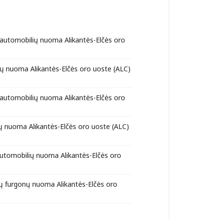
 automobilių nuoma Alikantės-Elčės oro
)
ų nuoma Alikantės-Elčės oro uoste (ALC)
 automobilių nuoma Alikantės-Elčės oro
)
 nuoma Alikantės-Elčės oro uoste (ALC)
automobilių nuoma Alikantės-Elčės oro
)
ių furgonų nuoma Alikantės-Elčės oro
)