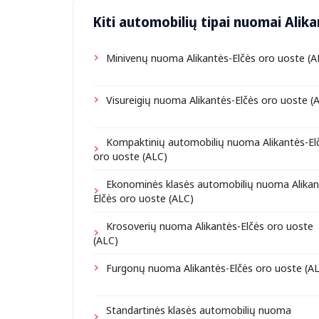
Kiti automobilių tipai nuomai Alika
Minivenų nuoma Alikantės-Elčės oro uoste (A
Visureigių nuoma Alikantės-Elčės oro uoste (
Kompaktinių automobilių nuoma Alikantės-El
oro uoste (ALC)
Ekonominės klasės automobilių nuoma Alikan
Elčės oro uoste (ALC)
Krosoverių nuoma Alikantės-Elčės oro uoste
(ALC)
Furgonų nuoma Alikantės-Elčės oro uoste (A
Standartinės klasės automobilių nuoma