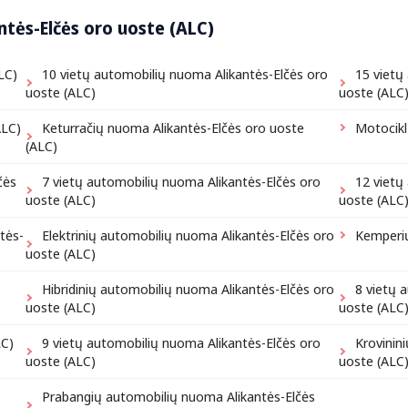
ntės-Elčės oro uoste (ALC)
LC)
10 vietų automobilių nuoma Alikantės-Elčės oro
15 vietų
uoste (ALC)
uoste (ALC
ALC)
Keturračių nuoma Alikantės-Elčės oro uoste
Motocikl
(ALC)
čės
7 vietų automobilių nuoma Alikantės-Elčės oro
12 vietų
uoste (ALC)
uoste (ALC
tės-
Elektrinių automobilių nuoma Alikantės-Elčės oro
Kemperių
uoste (ALC)
Hibridinių automobilių nuoma Alikantės-Elčės oro
8 vietų 
uoste (ALC)
uoste (ALC
LC)
9 vietų automobilių nuoma Alikantės-Elčės oro
Krovinin
uoste (ALC)
uoste (ALC
Prabangių automobilių nuoma Alikantės-Elčės