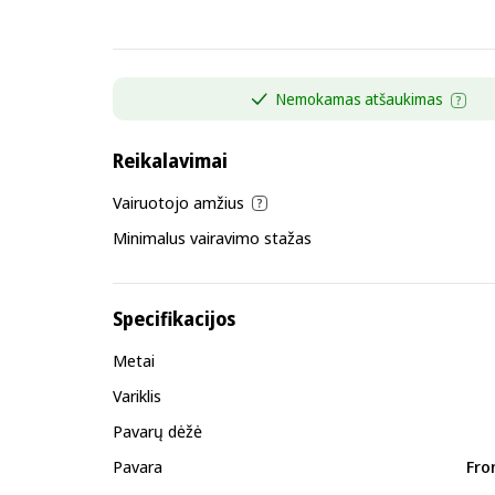
Nemokamas atšaukimas
Reikalavimai
Vairuotojo amžius
Minimalus vairavimo stažas
Specifikacijos
Metai
Variklis
Pavarų dėžė
Pavara
Fro