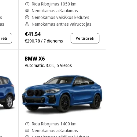
Rida Ribojimas 1050 km
Nemokamas atšaukimas
ės
Nemokamos vaikiškos kėdutės
jas
Nemokamas antras vairuotojas
€41.54
rėti
Peržiūrėti
€290.78 / 7 dienoms
BMW X6
Automatic, 3.0 L, 5 Vietos
Rida Ribojimas 1400 km
Nemokamas atšaukimas