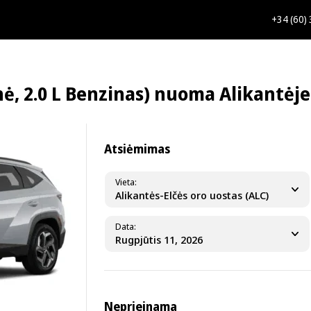
+34 (60)
, 2.0 L Benzinas) nuoma Alikantėje
Atsiėmimas
Vieta
Alikantės-Elčės oro uostas (ALC)
Data
Neprieinama