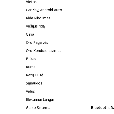
Vietos
CarPlay, Android Auto
Rida Ribojimas
Viršijus ridą
Galia
Oro Pagalvės
Oro Kondicionavimas
Bakas
Kuras
Ratų Pusė
Sąnaudos
Vidus
Elektriniai Langai
Garso Sistema
Bluetooth, R