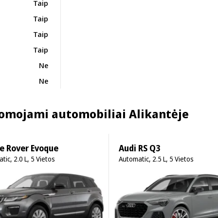
Taip
Taip
Taip
Taip
Ne
Ne
omojami automobiliai Alikantėje
e Rover Evoque
Audi RS Q3
tic, 2.0 L, 5 Vietos
Automatic, 2.5 L, 5 Vietos