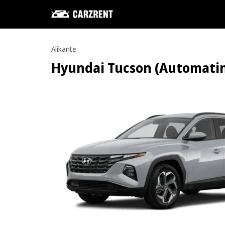
Alikantė
Hyundai Tucson (Automatinė