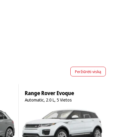
Peržiūrėti viską
Range Rover Evoque
Automatic, 2.0 L, 5 Vietos