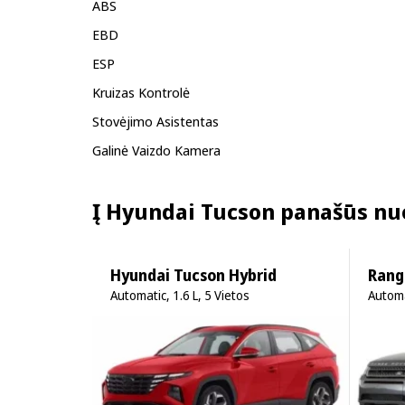
ABS
EBD
ESP
Kruizas Kontrolė
Stovėjimo Asistentas
Galinė Vaizdo Kamera
Į Hyundai Tucson panašūs nu
Hyundai Tucson Hybrid
Rang
Automatic, 1.6 L, 5 Vietos
Automa