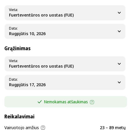
Vieta
Fuerteventūros oro uostas (FUE)
Data
Grąžinimas
Vieta
Fuerteventūros oro uostas (FUE)
Data
Nemokamas atšaukimas
Reikalavimai
Vairuotojo amžius
23 – 89 metų