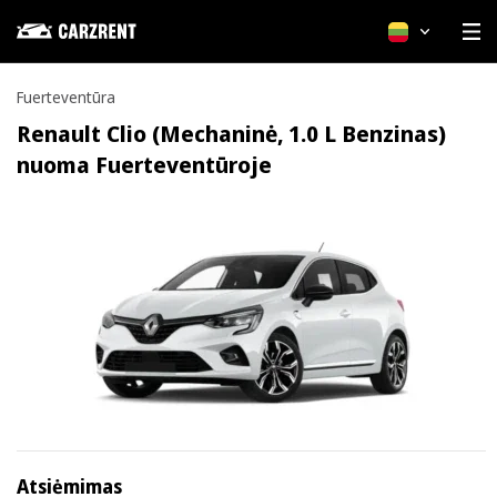
Lietuvių
Fuerteventūra
Renault Clio (Mechaninė, 1.0 L Benzinas)
nuoma Fuerteventūroje
Atsiėmimas