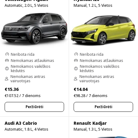
Automatic, 2.0 L, 5 Vietos
Manual, 1.2 L, 5 Vietos
Neribota rida
Neribota rida
Nemokamas atšaukimas
Nemokamas atšaukimas
Nemokamos vaikiškos
Nemokamos vaikiškos
kėdutės
kėdutės
Nemokamas antras
Nemokamas antras
vairuotojas
vairuotojas
€15.36
€14.04
€107.52 / 7 dienoms
€98.28 / 7 dienoms
Peržiūrėti
Peržiūrėti
Audi A3 Cabrio
Renault Kadjar
Automatic, 1.8 L, 4 Vietos
Manual, 1.3 L, 5 Vietos