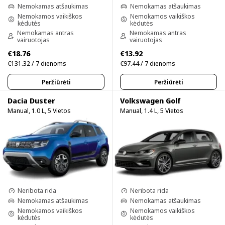
Nemokamas atšaukimas
Nemokamas atšaukimas
Nemokamos vaikiškos
Nemokamos vaikiškos
kėdutės
kėdutės
Nemokamas antras
Nemokamas antras
vairuotojas
vairuotojas
€18.76
€13.92
€131.32 / 7 dienoms
€97.44 / 7 dienoms
Peržiūrėti
Peržiūrėti
Dacia Duster
Volkswagen Golf
Manual, 1.0 L, 5 Vietos
Manual, 1.4 L, 5 Vietos
Neribota rida
Neribota rida
Nemokamas atšaukimas
Nemokamas atšaukimas
Nemokamos vaikiškos
Nemokamos vaikiškos
kėdutės
kėdutės