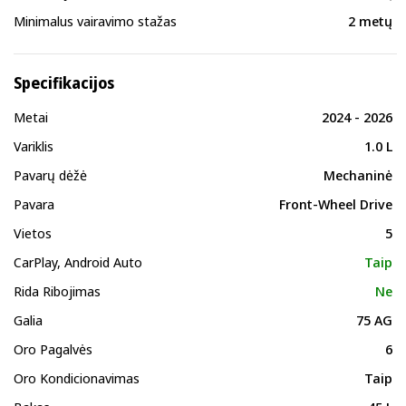
Minimalus vairavimo stažas
2 metų
Specifikacijos
Metai
2024 - 2026
Variklis
1.0 L
Pavarų dėžė
Mechaninė
Pavara
Front-Wheel Drive
Vietos
5
CarPlay, Android Auto
Taip
Rida Ribojimas
Ne
Galia
75 AG
Oro Pagalvės
6
Oro Kondicionavimas
Taip