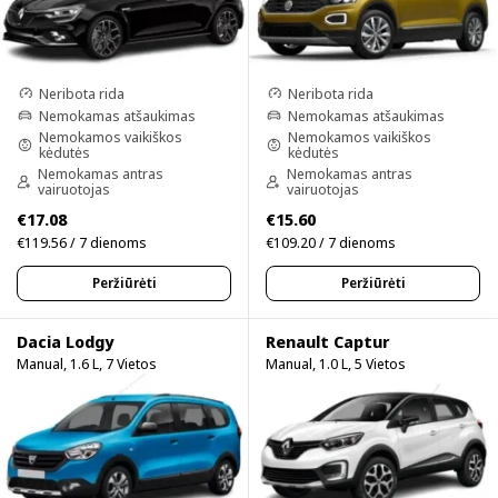
Neribota rida
Neribota rida
Nemokamas atšaukimas
Nemokamas atšaukimas
Nemokamos vaikiškos
Nemokamos vaikiškos
kėdutės
kėdutės
Nemokamas antras
Nemokamas antras
vairuotojas
vairuotojas
€17.08
€15.60
€119.56 / 7 dienoms
€109.20 / 7 dienoms
Peržiūrėti
Peržiūrėti
Dacia Lodgy
Renault Captur
Manual, 1.6 L, 7 Vietos
Manual, 1.0 L, 5 Vietos