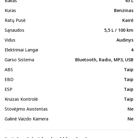
Bakas
45 L
Kuras
Benzinas
Ratų Pusė
Kairė
Sąnaudos
5,5 L / 100 km
Vidus
Audinys
Elektriniai Langai
4
Garso Sistema
Bluetooth, Radio, MP3, USB
ABS
Taip
EBD
Taip
ESP
Taip
Kruizas Kontrolė
Taip
Stovėjimo Asistentas
Ne
Galinė Vaizdo Kamera
Ne