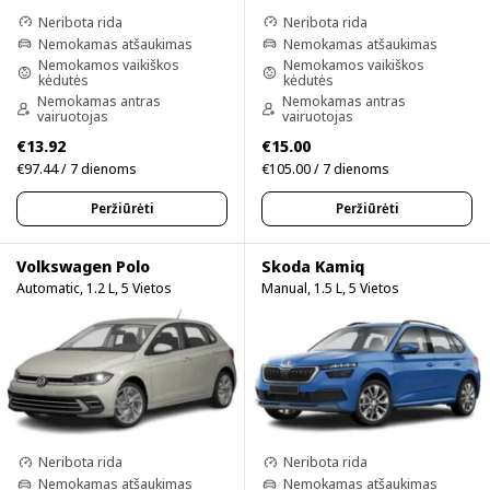
Neribota rida
Neribota rida
Nemokamas atšaukimas
Nemokamas atšaukimas
Nemokamos vaikiškos
Nemokamos vaikiškos
kėdutės
kėdutės
Nemokamas antras
Nemokamas antras
vairuotojas
vairuotojas
€13.92
€15.00
€97.44 / 7 dienoms
€105.00 / 7 dienoms
Peržiūrėti
Peržiūrėti
Volkswagen Polo
Skoda Kamiq
Automatic, 1.2 L, 5 Vietos
Manual, 1.5 L, 5 Vietos
Neribota rida
Neribota rida
Nemokamas atšaukimas
Nemokamas atšaukimas