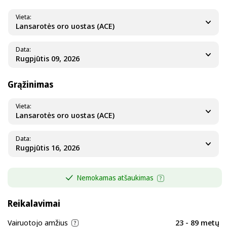
Vieta
Lansarotės oro uostas (ACE)
Data
Grąžinimas
Vieta
Lansarotės oro uostas (ACE)
Data
Nemokamas atšaukimas
Reikalavimai
Vairuotojo amžius
23 - 89 metų