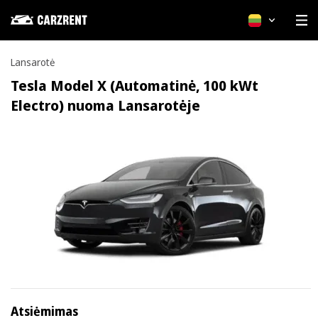
Lietuvių
Lansarotė
Tesla Model X (Automatinė, 100 kWt
Electro) nuoma Lansarotėje
Atsiėmimas