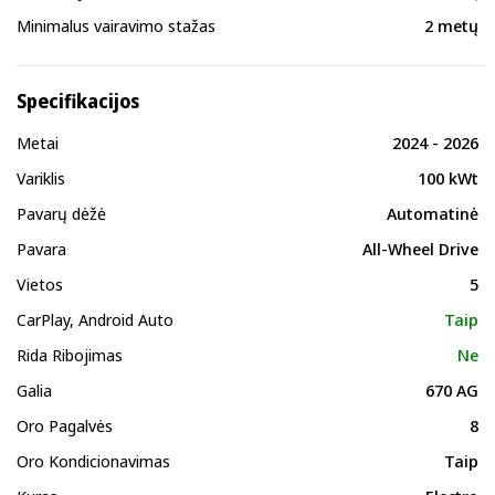
Minimalus vairavimo stažas
2 metų
Specifikacijos
Metai
2024 - 2026
Variklis
100 kWt
Pavarų dėžė
Automatinė
Pavara
All-Wheel Drive
Vietos
5
CarPlay, Android Auto
Taip
Rida Ribojimas
Ne
Galia
670 AG
Oro Pagalvės
8
Oro Kondicionavimas
Taip