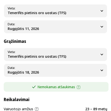
Vieta
Tenerifės pietinis oro uostas (TFS)
Data
Grąžinimas
Vieta
Tenerifės pietinis oro uostas (TFS)
Data
Nemokamas atšaukimas
Reikalavimai
Vairuotojo amžius
23 – 89 metų