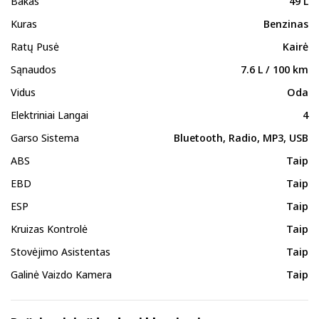
Bakas
49 L
Kuras
Benzinas
Ratų Pusė
Kairė
Sąnaudos
7.6 L / 100 km
Vidus
Oda
Elektriniai Langai
4
Garso Sistema
Bluetooth, Radio, MP3, USB
ABS
Taip
EBD
Taip
ESP
Taip
Kruizas Kontrolė
Taip
Stovėjimo Asistentas
Taip
Galinė Vaizdo Kamera
Taip