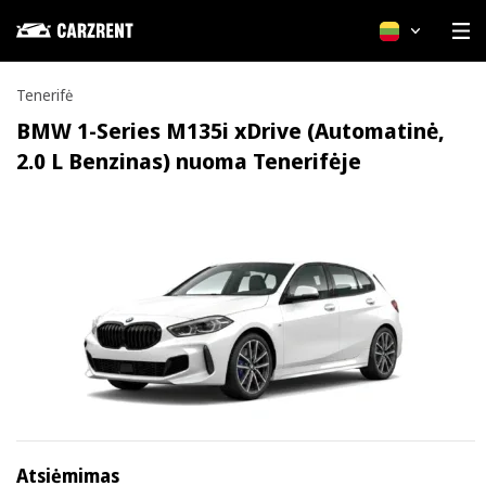
Lietuvių
Tenerifė
BMW 1-Series M135i xDrive (Automatinė,
2.0 L Benzinas) nuoma Tenerifėje
Atsiėmimas