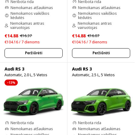
Neribota rida
Neribota rida
Nemokamas atšaukimas
Nemokamas atšaukimas
Nemokamos vaikiškos
Nemokamos vaikiškos
kėdutės
kėdutės
Nemokamas antras
Nemokamas antras
vairuotojas
vairuotojas
€14.88
€14.88
€16.37
€16.07
€104.16 / 7 dienoms
€104.16 / 7 dienoms
Peržiūrėti
Peržiūrėti
Audi RS 3
Audi RS 3
Automatic, 2.0 L, 5 Vietos
Automatic, 2.5 L, 5 Vietos
–13%
Neribota rida
Neribota rida
Nemokamas atšaukimas
Nemokamas atšaukimas
Nemokamos vaikiškos
Nemokamos vaikiškos