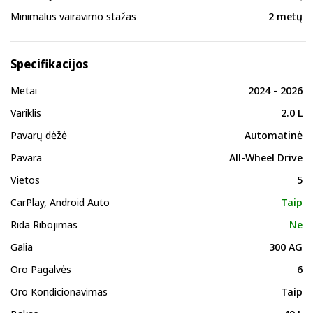
Minimalus vairavimo stažas
2 metų
Specifikacijos
Metai
2024 - 2026
Variklis
2.0 L
Pavarų dėžė
Automatinė
Pavara
All-Wheel Drive
Vietos
5
CarPlay, Android Auto
Taip
Rida Ribojimas
Ne
Galia
300 AG
Oro Pagalvės
6
Oro Kondicionavimas
Taip