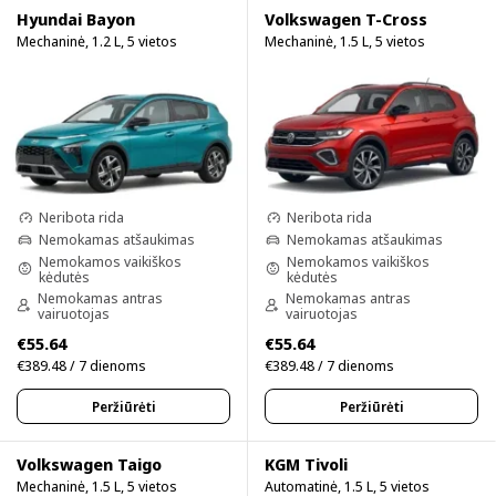
Hyundai Bayon
Volkswagen T-Cross
Mechaninė, 1.2 L, 5 vietos
Mechaninė, 1.5 L, 5 vietos
Neribota rida
Neribota rida
Nemokamas atšaukimas
Nemokamas atšaukimas
Nemokamos vaikiškos
Nemokamos vaikiškos
kėdutės
kėdutės
Nemokamas antras
Nemokamas antras
vairuotojas
vairuotojas
€55.64
€55.64
€389.48 / 7 dienoms
€389.48 / 7 dienoms
Peržiūrėti
Peržiūrėti
Volkswagen Taigo
KGM Tivoli
Mechaninė, 1.5 L, 5 vietos
Automatinė, 1.5 L, 5 vietos