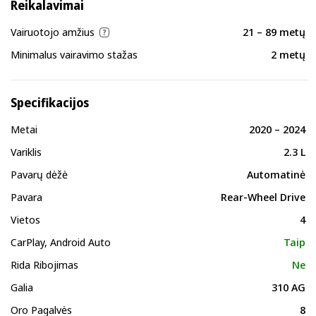
Reikalavimai
Vairuotojo amžius
21 – 89 metų
Minimalus vairavimo stažas
2 metų
Specifikacijos
Metai
2020 – 2024
Variklis
2.3 L
Pavarų dėžė
Automatinė
Pavara
Rear-Wheel Drive
Vietos
4
CarPlay, Android Auto
Taip
Rida Ribojimas
Ne
Galia
310 AG
Oro Pagalvės
8