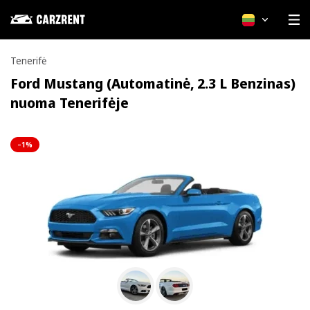
Lietuvių
Tenerifė
Ford Mustang (Automatinė, 2.3 L Benzinas)
nuoma Tenerifėje
–1%