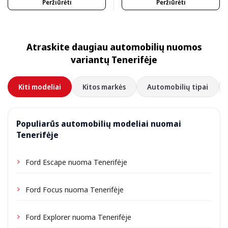
Peržiūrėti
Peržiūrėti
Atraskite daugiau automobilių nuomos
variantų Tenerifėje
Kiti modeliai
Kitos markės
Automobilių tipai
Populiarūs automobilių modeliai nuomai
Tenerifėje
Ford Escape nuoma Tenerifėje
Ford Focus nuoma Tenerifėje
Ford Explorer nuoma Tenerifėje