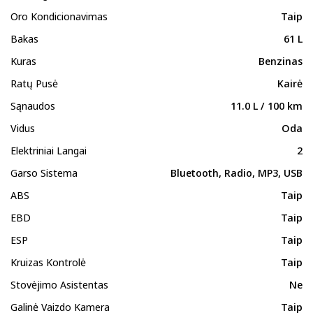
Oro Kondicionavimas
Taip
Bakas
61 L
Kuras
Benzinas
Ratų Pusė
Kairė
Sąnaudos
11.0 L / 100 km
Vidus
Oda
Elektriniai Langai
2
Garso Sistema
Bluetooth, Radio, MP3, USB
ABS
Taip
EBD
Taip
ESP
Taip
Kruizas Kontrolė
Taip
Stovėjimo Asistentas
Ne
Galinė Vaizdo Kamera
Taip