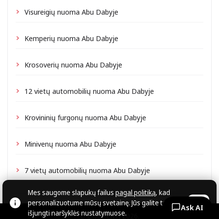
Visureigių nuoma Abu Dabyje
Kemperių nuoma Abu Dabyje
Krosoverių nuoma Abu Dabyje
12 vietų automobilių nuoma Abu Dabyje
Krovininių furgonų nuoma Abu Dabyje
Minivenų nuoma Abu Dabyje
7 vietų automobilių nuoma Abu Dabyje
Mes saugome slapukų failus
pagal politiką
, kad
personalizuotume mūsų svetainę. Jūs galite tai
OK
Ask AI
išjungti naršyklės nustatymuose.
© CARZRENT, 2026.