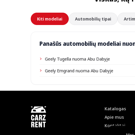
Kiti modeliai
Automobilių tipai
Artim
Panašūs automobilių modeliai nuo
Geely Tugella nuoma Abu Dabyje
Geely Emgrand nuoma Abu Dabyje
Katalogas
Apie mus
Kontaktai
Mes 