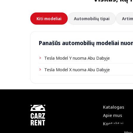
Kiti modeliai
Automobilių tipai
Artim
Panašūs automobilių modeliai nuo
Tesla Model Y nuoma Abu Dabyje
Tesla Model X nuoma Abu Dabyje
Katalogas
Apie mus
Kontaktai
Mes 