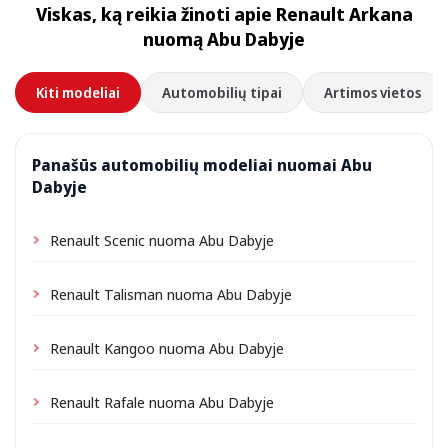
Viskas, ką reikia žinoti apie Renault Arkana
priklausomai nuo vietos gali būti taikomas nedidelis
nuomą Abu Dabyje
pristatymo mokestis, visada nurodomas iš anksto.
Kiti modeliai
Automobilių tipai
Artimos vietos
Panašūs automobilių modeliai nuomai Abu
Dabyje
Renault Scenic nuoma Abu Dabyje
Renault Talisman nuoma Abu Dabyje
Renault Kangoo nuoma Abu Dabyje
Renault Rafale nuoma Abu Dabyje